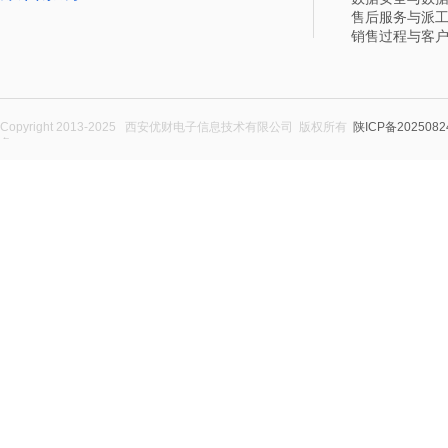
售后服务与派
销售过程与客
Copyright 2013-2025 西安优财电子信息技术有限公司 版权所有
陕ICP备2025082
务