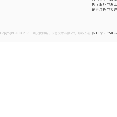
售后服务与派
销售过程与客
Copyright 2013-2025 西安优财电子信息技术有限公司 版权所有
陕ICP备2025082
务