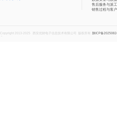
售后服务与派
销售过程与客
Copyright 2013-2025 西安优财电子信息技术有限公司 版权所有
陕ICP备2025082
务