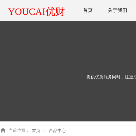
YOUCAI优财
首页
关于我们
提供优质服务同时，注重
当前位置：
首页
产品中心
◇