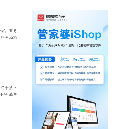
千家。业务
价格变动频
心终于放下
不符,募资